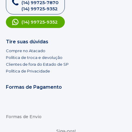
(14) 99725-7870
(14) 99725-9352
(14) 99725-9352
Tire suas dúvidas
Compre no Atacado
Política de troca e devolução
Clientes de fora do Estado de SP
Política de Privacidade
Formas de Pagamento
Formas de Envio
Siga-nos!