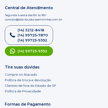
Central de Atendimento
Segunda à sexta das 8h às 18h
contato@distribuidorasemlimites.com.br
(14) 3212-8418
(14) 99725-7870
(14) 99725-9352
(14) 99725-9352
Tire suas dúvidas
Compre no Atacado
Política de troca e devolução
Clientes de fora do Estado de SP
Política de Privacidade
Formas de Pagamento