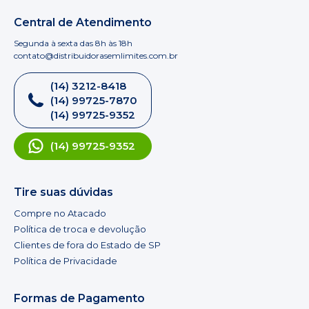
Central de Atendimento
Segunda à sexta das 8h às 18h
contato@distribuidorasemlimites.com.br
(14) 3212-8418
(14) 99725-7870
(14) 99725-9352
(14) 99725-9352
Tire suas dúvidas
Compre no Atacado
Política de troca e devolução
Clientes de fora do Estado de SP
Política de Privacidade
Formas de Pagamento