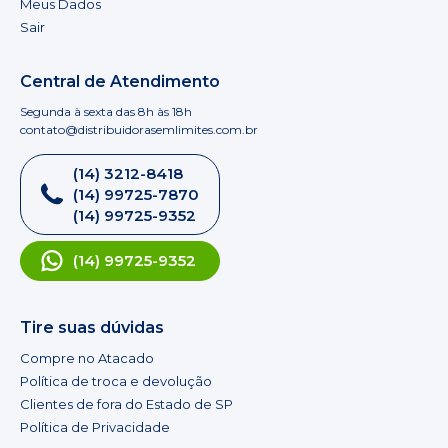
Meus Dados
Sair
Central de Atendimento
Segunda à sexta das 8h às 18h
contato@distribuidorasemlimites.com.br
(14) 3212-8418
(14) 99725-7870
(14) 99725-9352
(14) 99725-9352
Tire suas dúvidas
Compre no Atacado
Política de troca e devolução
Clientes de fora do Estado de SP
Política de Privacidade