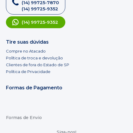
(14) 99725-7870
(14) 99725-9352
(14) 99725-9352
Tire suas dúvidas
Compre no Atacado
Política de troca e devolução
Clientes de fora do Estado de SP
Política de Privacidade
Formas de Pagamento
Formas de Envio
Siga-nos!