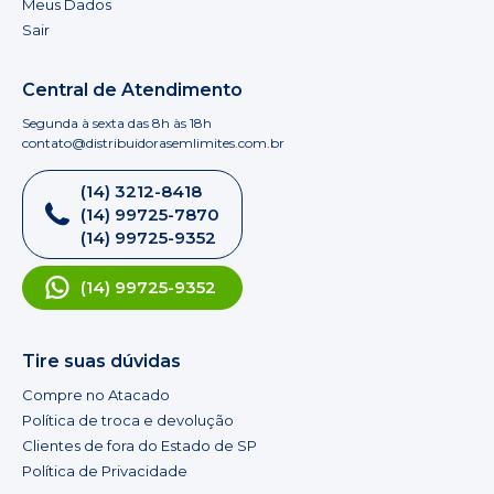
Meus Dados
Sair
Central de Atendimento
Segunda à sexta das 8h às 18h
contato@distribuidorasemlimites.com.br
(14) 3212-8418
(14) 99725-7870
(14) 99725-9352
(14) 99725-9352
Tire suas dúvidas
Compre no Atacado
Política de troca e devolução
Clientes de fora do Estado de SP
Política de Privacidade