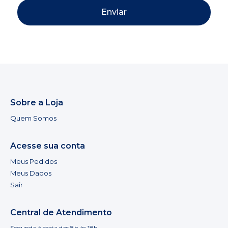
Enviar
Sobre a Loja
Quem Somos
Acesse sua conta
Meus Pedidos
Meus Dados
Sair
Central de Atendimento
Segunda à sexta das 8h às 18h