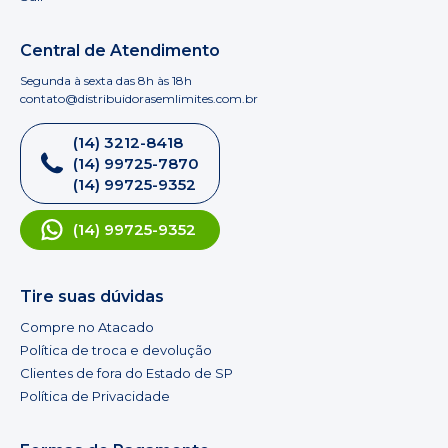
Central de Atendimento
Segunda à sexta das 8h às 18h
contato@distribuidorasemlimites.com.br
(14) 3212-8418
(14) 99725-7870
(14) 99725-9352
(14) 99725-9352
Tire suas dúvidas
Compre no Atacado
Política de troca e devolução
Clientes de fora do Estado de SP
Política de Privacidade