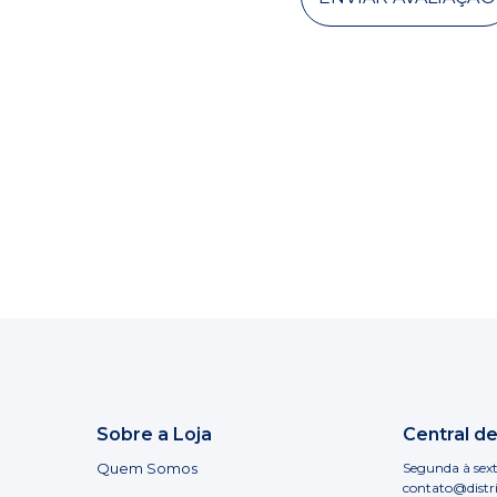
Sobre a Loja
Central d
Quem Somos
Segunda à sext
contato@distr