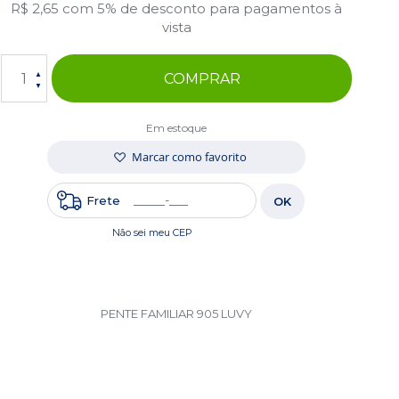
R$ 2,65
com 5% de desconto para pagamentos à
vista
COMPRAR
Em estoque
Marcar como favorito
Frete
OK
Não sei meu CEP
PENTE FAMILIAR 905 LUVY