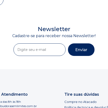
Newsletter
Cadastre-se para receber nossa Newsletter!
Enviar
e Atendimento
Tire suas dúvidas
a das 8h às 18h
Compre no Atacado
ibuidorasemlimites.com.br
Política de troca e devoluç