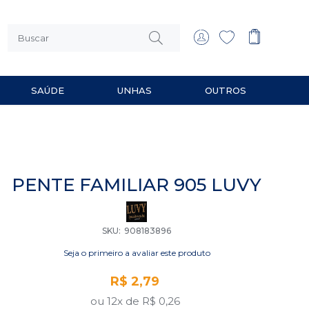
SAÚDE
UNHAS
OUTROS
 MULTIUSO
RIOS PARA BARBEAR
PENTE FAMILIAR 905 LUVY
SKU
908183896
Seja o primeiro a avaliar este produto
R$ 2,79
ou 12x de
R$ 0,26