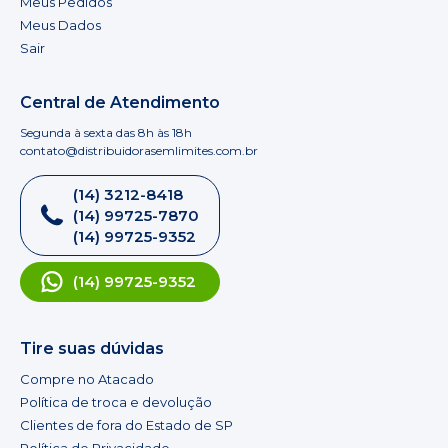
Meus Pedidos
Meus Dados
Sair
Central de Atendimento
Segunda à sexta das 8h às 18h
contato@distribuidorasemlimites.com.br
(14) 3212-8418
(14) 99725-7870
(14) 99725-9352
(14) 99725-9352
Tire suas dúvidas
Compre no Atacado
Política de troca e devolução
Clientes de fora do Estado de SP
Política de Privacidade