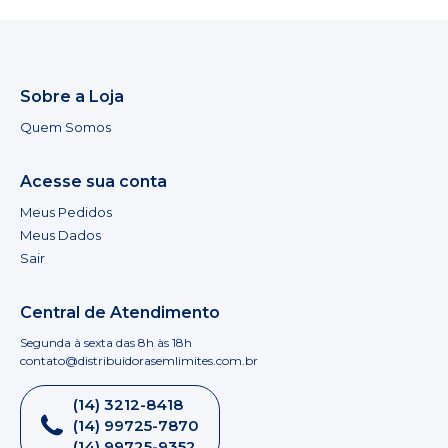
Sobre a Loja
Quem Somos
Acesse sua conta
Meus Pedidos
Meus Dados
Sair
Central de Atendimento
Segunda à sexta das 8h às 18h
contato@distribuidorasemlimites.com.br
(14) 3212-8418
(14) 99725-7870
(14) 99725-9352