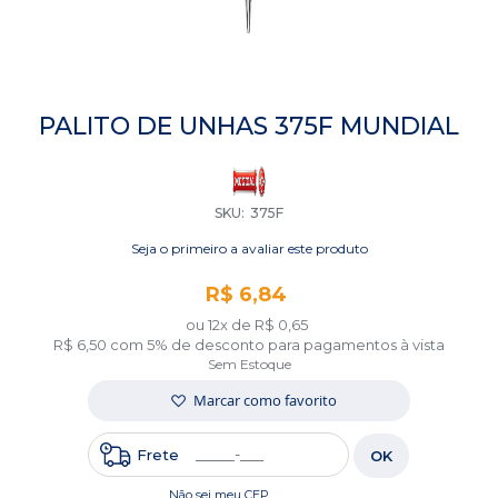
Saltar
para
PALITO DE UNHAS 375F MUNDIAL
o
início
da
Galeria
SKU
375F
de
imagens
Seja o primeiro a avaliar este produto
R$ 6,84
ou 12x de
R$ 0,65
R$ 6,50
com 5% de desconto para pagamentos à vista
Sem Estoque
Marcar como favorito
Frete
OK
Não sei meu CEP