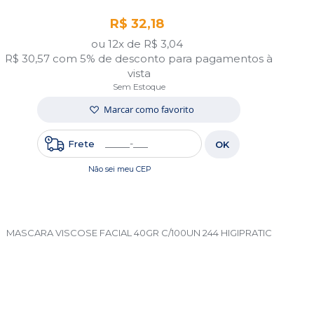
R$ 32,18
ou 12x de
R$ 3,04
R$ 30,57
com 5% de desconto para pagamentos à
vista
Sem Estoque
Marcar como favorito
Frete
OK
Não sei meu CEP
MASCARA VISCOSE FACIAL 40GR C/100UN 244 HIGIPRATIC