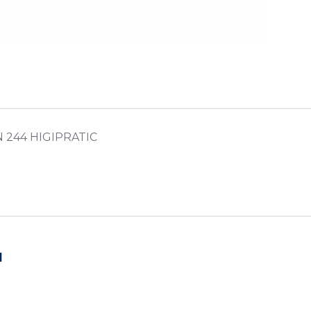
 244 HIGIPRATIC
N