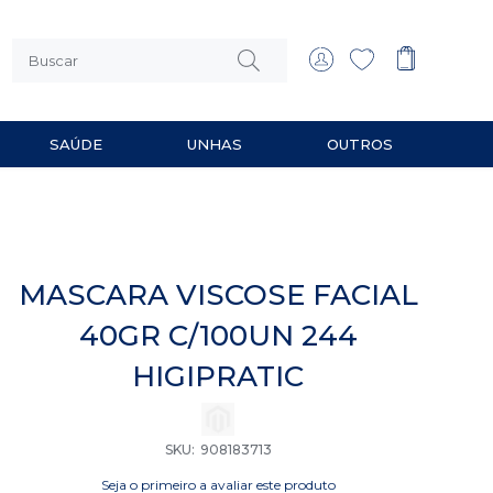
SAÚDE
UNHAS
OUTROS
 MULTIUSO
RIOS PARA BARBEAR
MASCARA VISCOSE FACIAL
40GR C/100UN 244
HIGIPRATIC
SKU
908183713
Seja o primeiro a avaliar este produto