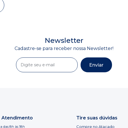
Newsletter
Cadastre-se para receber nossa Newsletter!
Enviar
e Atendimento
Tire suas dúvidas
a das 8h às 18h
Compre no Atacado