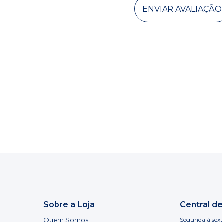
ENVIAR AVALIAÇÃO
Sobre a Loja
Central d
Quem Somos
Segunda à sext