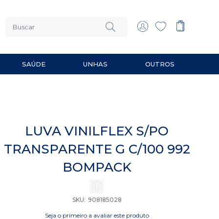
SAÚDE
UNHAS
OUTROS
 MULTIUSO
RIOS PARA BARBEAR
LUVA VINILFLEX S/PO
TRANSPARENTE G C/100 992
BOMPACK
SKU
908185028
Seja o primeiro a avaliar este produto