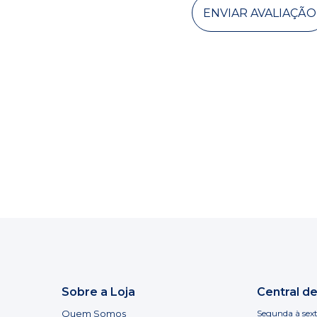
ENVIAR AVALIAÇÃO
Sobre a Loja
Central d
Quem Somos
Segunda à sext