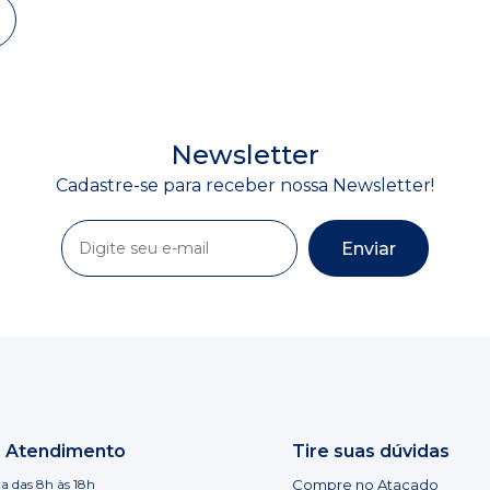
Newsletter
Cadastre-se para receber nossa Newsletter!
Enviar
e Atendimento
Tire suas dúvidas
a das 8h às 18h
Compre no Atacado