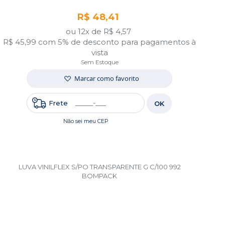
R$ 48,41
ou 12x de
R$ 4,57
R$ 45,99
com 5% de desconto para pagamentos à
vista
Sem Estoque
Marcar como favorito
Frete
OK
Não sei meu CEP
LUVA VINILFLEX S/PO TRANSPARENTE G C/100 992
BOMPACK