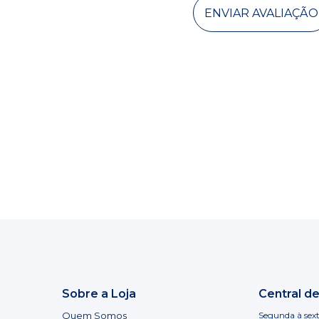
ENVIAR AVALIAÇÃO
Sobre a Loja
Central d
Quem Somos
Segunda à sext