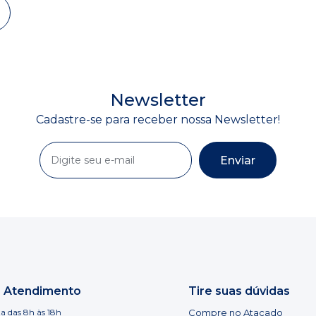
Newsletter
Cadastre-se para receber nossa Newsletter!
Enviar
e Atendimento
Tire suas dúvidas
a das 8h às 18h
Compre no Atacado