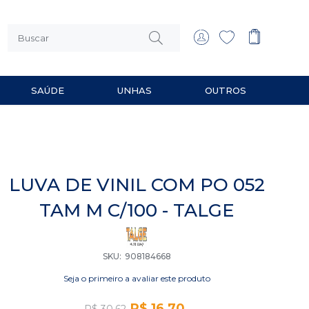
SAÚDE
UNHAS
OUTROS
 MULTIUSO
RIOS PARA BARBEAR
LUVA DE VINIL COM PO 052
TAM M C/100 - TALGE
SKU
908184668
Seja o primeiro a avaliar este produto
R$ 16,70