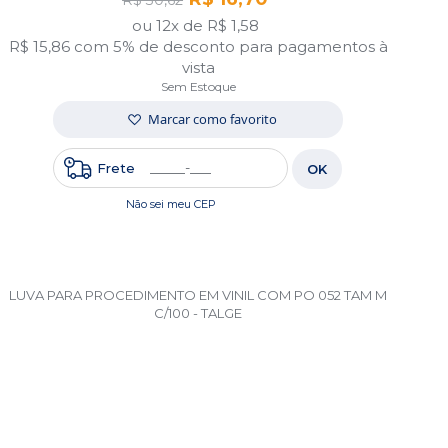
R$ 30,62
ou 12x de
R$ 1,58
R$ 15,86
com 5% de desconto para pagamentos à
vista
Sem Estoque
Marcar como favorito
Frete
OK
Não sei meu CEP
LUVA PARA PROCEDIMENTO EM VINIL COM PO 052 TAM M
C/100 - TALGE