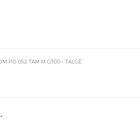
M PO 052 TAM M C/100 - TALGE
-