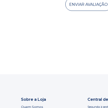
ENVIAR AVALIAÇÃO
Sobre a Loja
Central d
Quem Somos
Segunda à sext