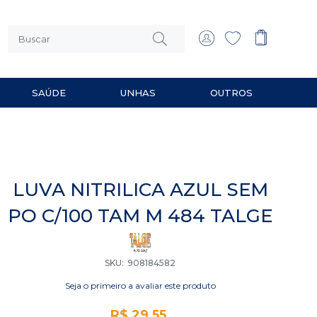
SAÚDE
UNHAS
OUTROS
 MULTIUSO
RIOS PARA BARBEAR
LUVA NITRILICA AZUL SEM
PO C/100 TAM M 484 TALGE
SKU
908184582
Seja o primeiro a avaliar este produto
R$ 29,55