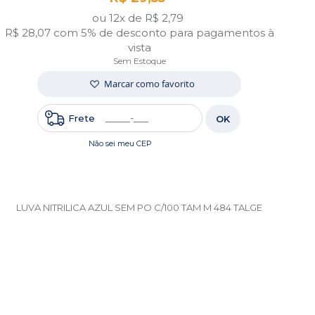
ou 12x de
R$ 2,79
R$ 28,07
com 5% de desconto para pagamentos à
vista
Sem Estoque
Marcar como favorito
Frete
OK
Não sei meu CEP
LUVA NITRILICA AZUL SEM PO C/100 TAM M 484 TALGE