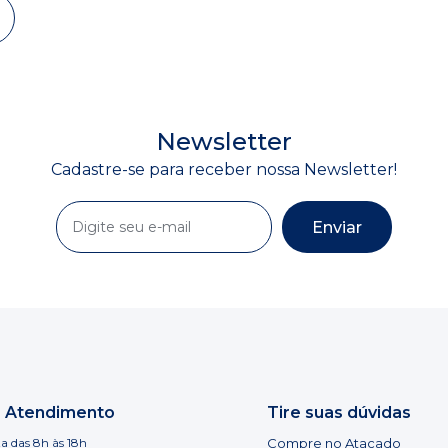
Newsletter
Cadastre-se para receber nossa Newsletter!
Enviar
e Atendimento
Tire suas dúvidas
a das 8h às 18h
Compre no Atacado