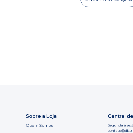
Sobre a Loja
Central d
Quem Somos
Segunda à sext
contato@distr