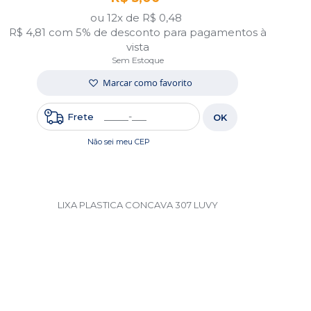
ou 12x de
R$ 0,48
R$ 4,81
com 5% de desconto para pagamentos à
vista
Sem Estoque
Marcar como favorito
Frete
OK
Não sei meu CEP
LIXA PLASTICA CONCAVA 307 LUVY