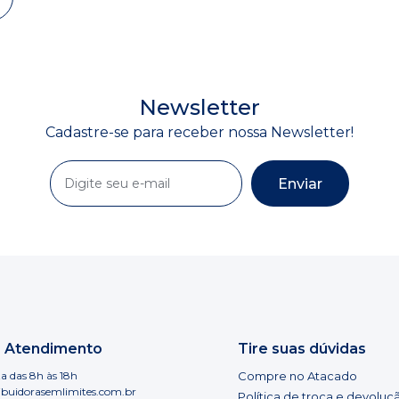
Newsletter
Cadastre-se para receber nossa Newsletter!
Enviar
e Atendimento
Tire suas dúvidas
a das 8h às 18h
Compre no Atacado
ibuidorasemlimites.com.br
Política de troca e devoluç