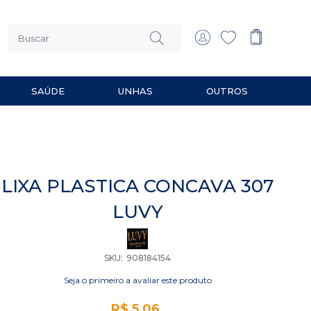
SAÚDE
UNHAS
OUTROS
 MULTIUSO
RIOS PARA BARBEAR
LIXA PLASTICA CONCAVA 307
LUVY
SKU
908184154
Seja o primeiro a avaliar este produto
R$ 5,06