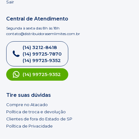
Sair
Central de Atendimento
Segunda à sexta das 8h às 18h
contato@distribuidorasemlimites.com.br
(14) 3212-8418
(14) 99725-7870
(14) 99725-9352
(14) 99725-9352
Tire suas dúvidas
Compre no Atacado
Política de troca e devolução
Clientes de fora do Estado de SP
Política de Privacidade