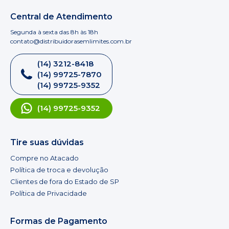
Central de Atendimento
Segunda à sexta das 8h às 18h
contato@distribuidorasemlimites.com.br
(14) 3212-8418
(14) 99725-7870
(14) 99725-9352
(14) 99725-9352
Tire suas dúvidas
Compre no Atacado
Política de troca e devolução
Clientes de fora do Estado de SP
Política de Privacidade
Formas de Pagamento