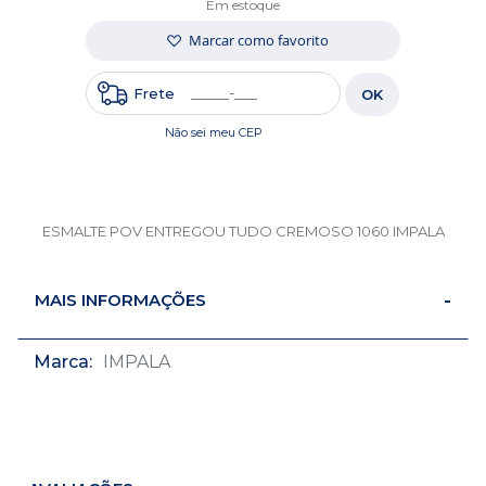
Em estoque
Marcar como favorito
Frete
OK
Não sei meu CEP
ESMALTE POV ENTREGOU TUDO CREMOSO 1060 IMPALA
MAIS INFORMAÇÕES
Mais
IMPALA
informações