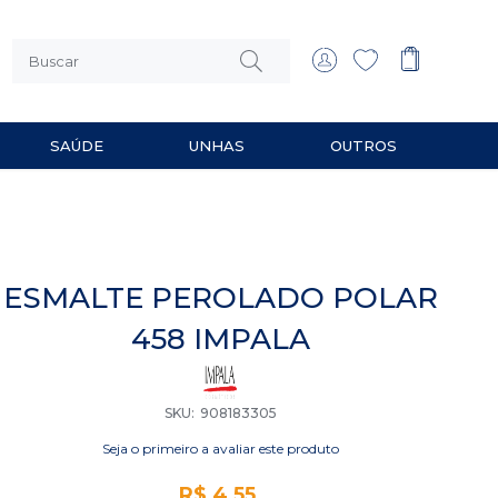
SAÚDE
UNHAS
OUTROS
 MULTIUSO
RIOS PARA BARBEAR
ESMALTE PEROLADO POLAR
458 IMPALA
SKU
908183305
Seja o primeiro a avaliar este produto
R$ 4,55