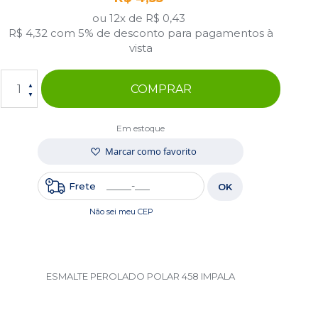
ou 12x de
R$ 0,43
R$ 4,32
com 5% de desconto para pagamentos à
vista
COMPRAR
Em estoque
Marcar como favorito
Frete
OK
Não sei meu CEP
ESMALTE PEROLADO POLAR 458 IMPALA