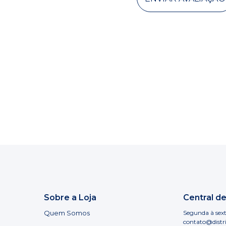
Sobre a Loja
Central d
Quem Somos
Segunda à sext
contato@distr