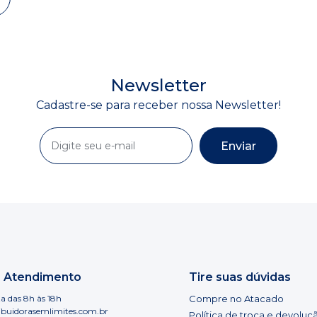
Newsletter
Cadastre-se para receber nossa Newsletter!
Enviar
e Atendimento
Tire suas dúvidas
a das 8h às 18h
Compre no Atacado
ibuidorasemlimites.com.br
Política de troca e devoluç