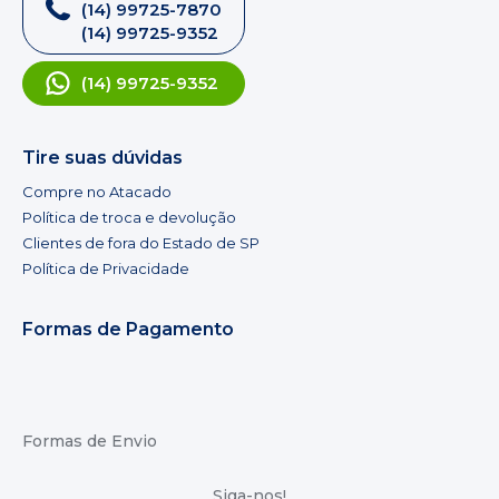
(14) 99725-7870
(14) 99725-9352
(14) 99725-9352
Tire suas dúvidas
Compre no Atacado
Política de troca e devolução
Clientes de fora do Estado de SP
Política de Privacidade
Formas de Pagamento
Formas de Envio
Siga-nos!