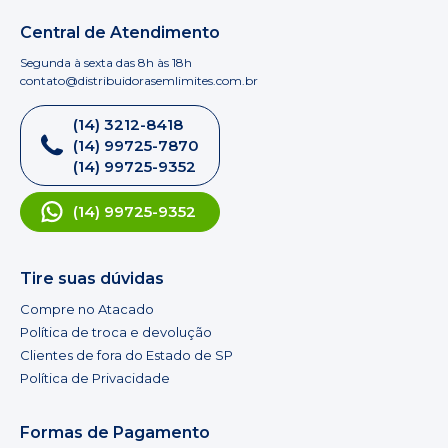
Central de Atendimento
Segunda à sexta das 8h às 18h
contato@distribuidorasemlimites.com.br
(14) 3212-8418
(14) 99725-7870
(14) 99725-9352
(14) 99725-9352
Tire suas dúvidas
Compre no Atacado
Política de troca e devolução
Clientes de fora do Estado de SP
Política de Privacidade
Formas de Pagamento