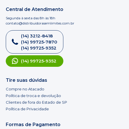
Central de Atendimento
Segunda à sexta das 8h às 18h
contato@distribuidorasemlimites.com.br
(14) 3212-8418
(14) 99725-7870
(14) 99725-9352
(14) 99725-9352
Tire suas dúvidas
Compre no Atacado
Política de troca e devolução
Clientes de fora do Estado de SP
Política de Privacidade
Formas de Pagamento