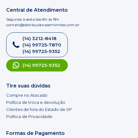
Central de Atendimento
Segunda à sexta das 8h às 18h
contato@distribuidorasemlimites.com.br
(14) 3212-8418
(14) 99725-7870
(14) 99725-9352
(14) 99725-9352
Tire suas dúvidas
Compre no Atacado
Política de troca e devolução
Clientes de fora do Estado de SP
Política de Privacidade
Formas de Pagamento