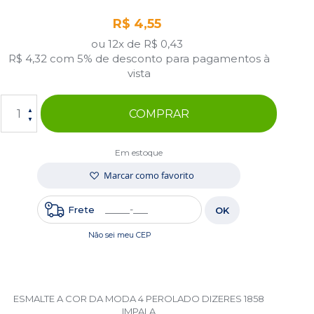
R$ 4,55
ou 12x de
R$ 0,43
R$ 4,32
com 5% de desconto para pagamentos à
vista
COMPRAR
Em estoque
Marcar como favorito
Frete
OK
Não sei meu CEP
ESMALTE A COR DA MODA 4 PEROLADO DIZERES 1858
IMPALA