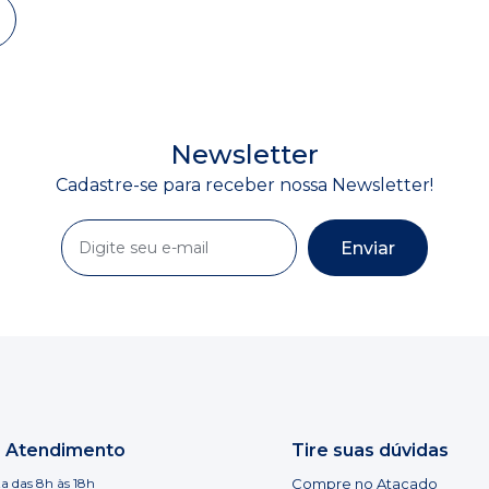
Newsletter
Cadastre-se para receber nossa Newsletter!
Enviar
e Atendimento
Tire suas dúvidas
a das 8h às 18h
Compre no Atacado