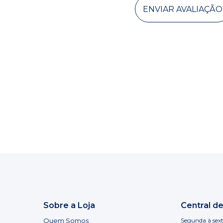
ENVIAR AVALIAÇÃO
Sobre a Loja
Central d
Quem Somos
Segunda à sext