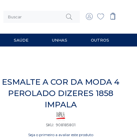
SAÚDE
UNHAS
OUTROS
 MULTIUSO
RIOS PARA BARBEAR
ESMALTE A COR DA MODA 4
PEROLADO DIZERES 1858
IMPALA
SKU
908185801
Seja o primeiro a avaliar este produto