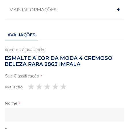
MAIS INFORMAÇÕES
AVALIAÇÕES
Você está avaliando:
ESMALTE A COR DA MODA 4 CREMOSO
BELEZA RARA 2863 IMPALA
Sua Classificação
Avaliação
1
2
3
4
5
estrela
estrelas
estrelas
estrelas
estrelas
Nome