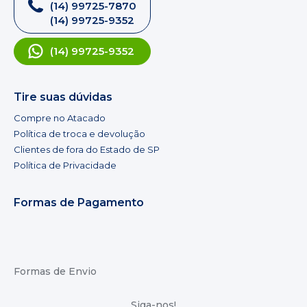
(14) 99725-7870
(14) 99725-9352
(14) 99725-9352
Tire suas dúvidas
Compre no Atacado
Política de troca e devolução
Clientes de fora do Estado de SP
Política de Privacidade
Formas de Pagamento
Formas de Envio
Siga-nos!