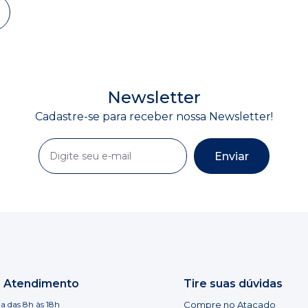
Newsletter
Cadastre-se para receber nossa Newsletter!
Enviar
e Atendimento
Tire suas dúvidas
a das 8h às 18h
Compre no Atacado