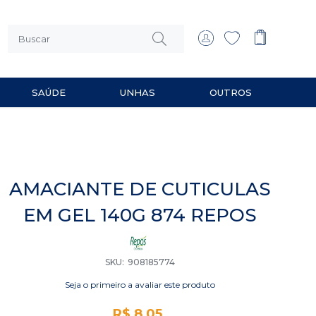
SAÚDE
UNHAS
OUTROS
 MULTIUSO
RIOS PARA BARBEAR
AMACIANTE DE CUTICULAS
EM GEL 140G 874 REPOS
SKU
908185774
Seja o primeiro a avaliar este produto
R$ 8,05