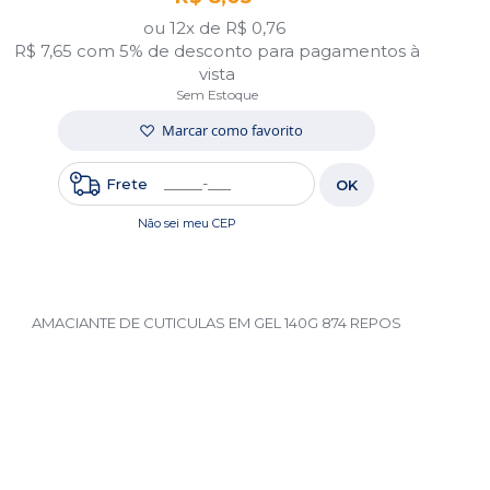
ou 12x de
R$ 0,76
R$ 7,65
com 5% de desconto para pagamentos à
vista
Sem Estoque
Marcar como favorito
Frete
OK
Não sei meu CEP
AMACIANTE DE CUTICULAS EM GEL 140G 874 REPOS