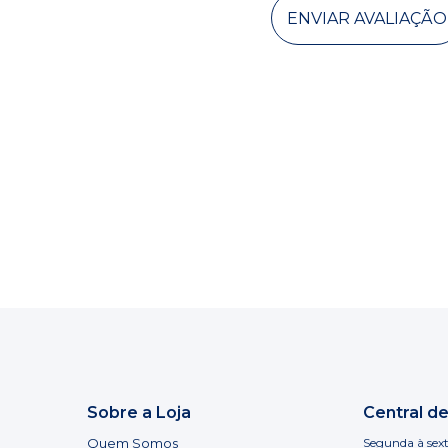
ENVIAR AVALIAÇÃO
Sobre a Loja
Central d
Quem Somos
Segunda à sext