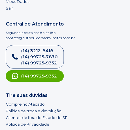
Meus Dados
Sair
Central de Atendimento
Segunda à sexta das 8h às 18h
contato@distribuidorasemlimites.com.br
(14) 3212-8418
(14) 99725-7870
(14) 99725-9352
(14) 99725-9352
Tire suas dúvidas
Compre no Atacado
Política de troca e devolução
Clientes de fora do Estado de SP
Política de Privacidade