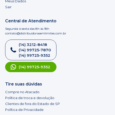
Meus Dados
Sair
Central de Atendimento
Segunda à sexta das 8h às 18h
contato@distribuidorasemlimites.com.br
(14) 3212-8418
(14) 99725-7870
(14) 99725-9352
(14) 99725-9352
Tire suas dúvidas
Compre no Atacado
Política de troca e devolução
Clientes de fora do Estado de SP
Política de Privacidade