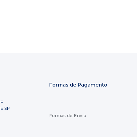
Formas de Pagamento
ão
de SP
Formas de Envio