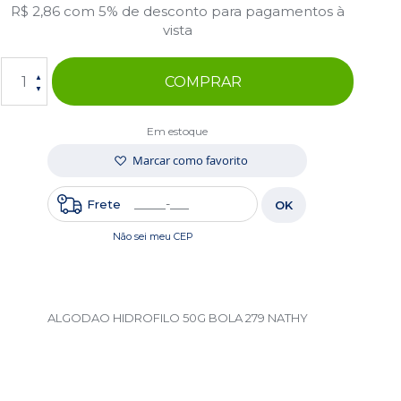
R$ 2,86
com 5% de desconto para pagamentos à
vista
COMPRAR
Em estoque
Marcar como favorito
Frete
OK
Não sei meu CEP
ALGODAO HIDROFILO 50G BOLA 279 NATHY