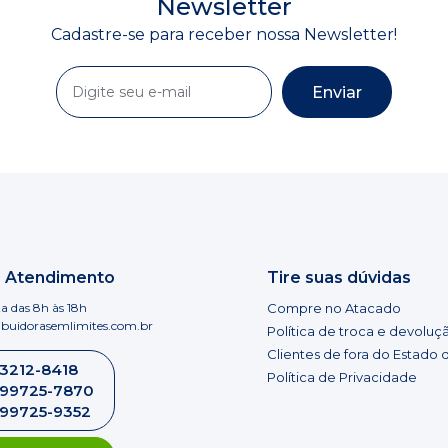
Newsletter
Cadastre-se para receber nossa Newsletter!
Enviar
e Atendimento
Tire suas dúvidas
a das 8h às 18h
Compre no Atacado
ibuidorasemlimites.com.br
Política de troca e devoluç
Clientes de fora do Estado 
 3212-8418
Política de Privacidade
) 99725-7870
) 99725-9352