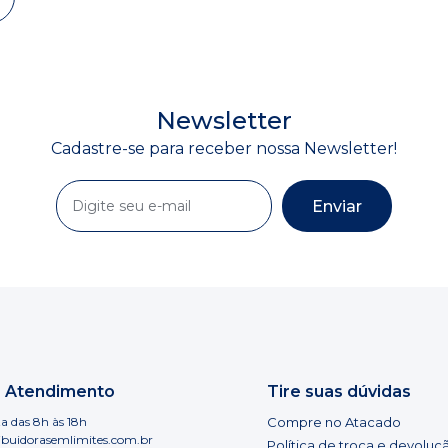
Newsletter
Cadastre-se para receber nossa Newsletter!
Enviar
e Atendimento
Tire suas dúvidas
a das 8h às 18h
Compre no Atacado
ibuidorasemlimites.com.br
Política de troca e devoluç