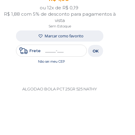
ou 12x de
R$ 0,19
R$ 1,88
com 5% de desconto para pagamentos à
vista
Sem Estoque
Marcar como favorito
Frete
OK
Não sei meu CEP
ALGODAO BOLA PCT 25GR 525 NATHY