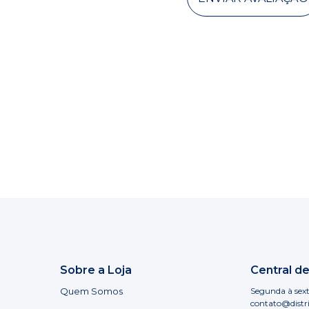
Sobre a Loja
Central d
Quem Somos
Segunda à sext
contato@distr